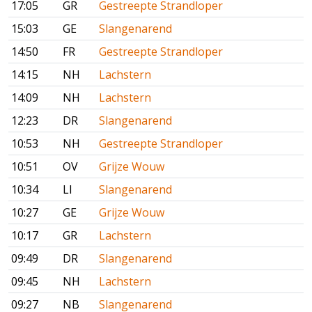
17:05
GR
Gestreepte Strandloper
15:03
GE
Slangenarend
14:50
FR
Gestreepte Strandloper
14:15
NH
Lachstern
14:09
NH
Lachstern
12:23
DR
Slangenarend
10:53
NH
Gestreepte Strandloper
10:51
OV
Grijze Wouw
10:34
LI
Slangenarend
10:27
GE
Grijze Wouw
10:17
GR
Lachstern
09:49
DR
Slangenarend
09:45
NH
Lachstern
09:27
NB
Slangenarend