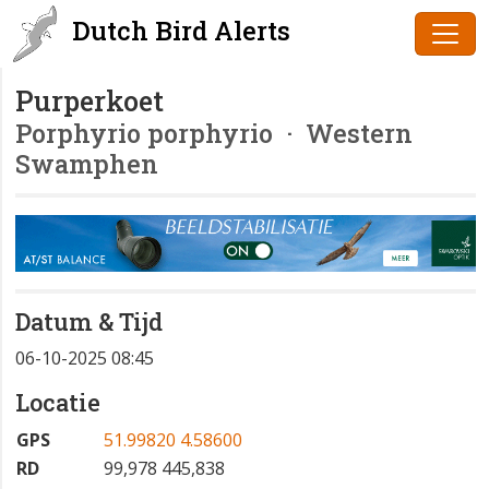
Dutch Bird Alerts
Purperkoet
Porphyrio porphyrio
· Western
Swamphen
Datum & Tijd
06-10-2025 08:45
Locatie
GPS
51.99820 4.58600
RD
99,978 445,838