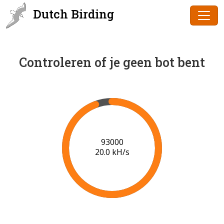
Dutch Birding
Controleren of je geen bot bent
95000
20.1 kH/s