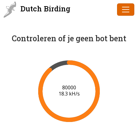
Dutch Birding
Controleren of je geen bot bent
80000
18.3 kH/s