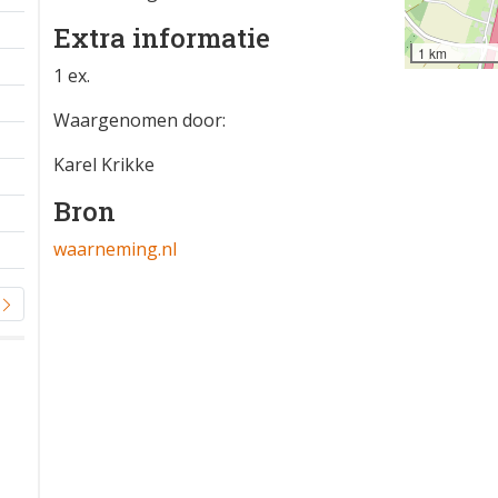
Extra informatie
1 km
1 ex.
Waargenomen door:
Karel Krikke
Bron
waarneming.nl