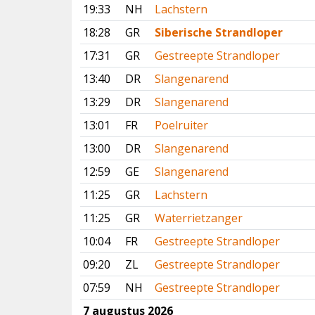
19:33
NH
Lachstern
18:28
GR
Siberische Strandloper
17:31
GR
Gestreepte Strandloper
13:40
DR
Slangenarend
13:29
DR
Slangenarend
13:01
FR
Poelruiter
13:00
DR
Slangenarend
12:59
GE
Slangenarend
11:25
GR
Lachstern
11:25
GR
Waterrietzanger
10:04
FR
Gestreepte Strandloper
09:20
ZL
Gestreepte Strandloper
07:59
NH
Gestreepte Strandloper
7 augustus 2026