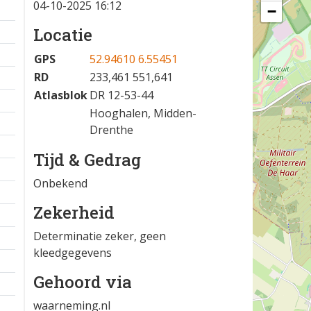
04-10-2025 16:12
−
Locatie
GPS
52.94610 6.55451
RD
233,461 551,641
Atlasblok
DR 12-53-44
Hooghalen, Midden-
Drenthe
Tijd & Gedrag
Onbekend
Zekerheid
Determinatie zeker, geen
kleedgegevens
Gehoord via
waarneming.nl