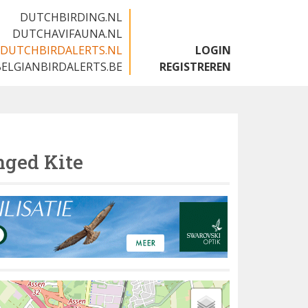
DUTCHBIRDING.NL
DUTCHAVIFAUNA.NL
DUTCHBIRDALERTS.NL
LOGIN
BELGIANBIRDALERTS.BE
REGISTREREN
ged Kite