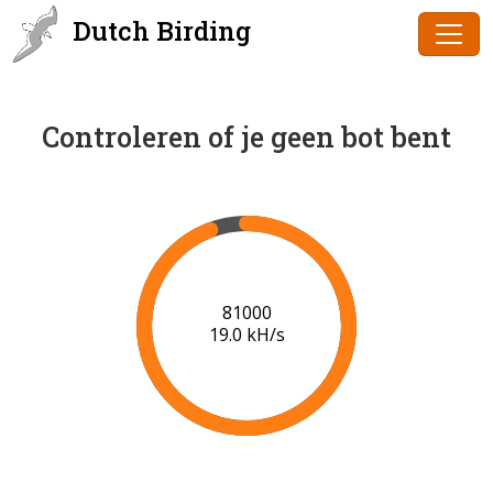
Dutch Birding
Controleren of je geen bot bent
83000
19.2 kH/s