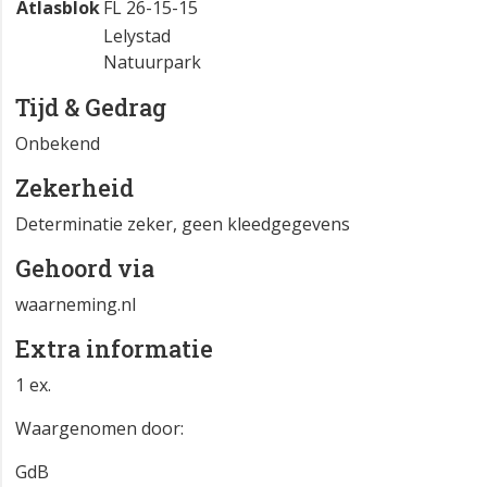
Atlasblok
FL 26-15-15
Lelystad
Natuurpark
Tijd & Gedrag
Onbekend
Zekerheid
Determinatie zeker, geen kleedgegevens
Gehoord via
waarneming.nl
Extra informatie
1 ex.
Waargenomen door:
GdB