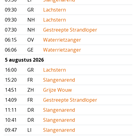
09:30
GR
Lachstern
09:30
NH
Lachstern
07:30
NH
Gestreepte Strandloper
06:15
OV
Waterrietzanger
06:06
GE
Waterrietzanger
5 augustus 2026
16:00
GR
Lachstern
15:20
FR
Slangenarend
14:51
ZH
Grijze Wouw
14:09
FR
Gestreepte Strandloper
11:11
DR
Slangenarend
10:41
DR
Slangenarend
09:47
LI
Slangenarend