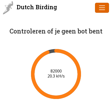
Dutch Birding
Controleren of je geen bot bent
83000
20.4 kH/s