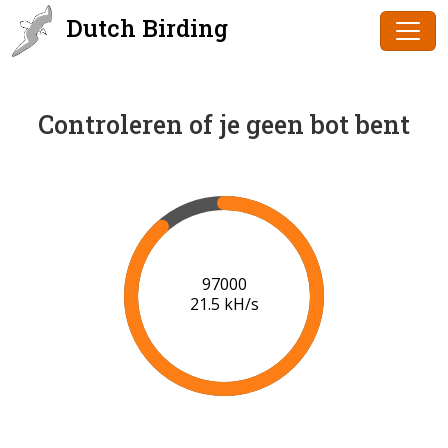
Dutch Birding
Controleren of je geen bot bent
97000
21.5 kH/s