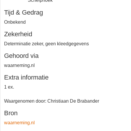
Schelphoek
Tijd & Gedrag
Onbekend
Zekerheid
Determinatie zeker, geen kleedgegevens
Gehoord via
waarneming.nl
Extra informatie
1 ex.
Waargenomen door: Christiaan De Brabander
Bron
waarneming.nl