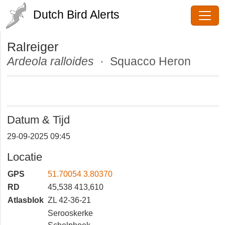
Dutch Bird Alerts
Ralreiger
Ardeola ralloides
· Squacco Heron
Datum & Tijd
29-09-2025 09:45
Locatie
GPS
51.70054 3.80370
RD
45,538 413,610
Atlasblok
ZL 42-36-21
Serooskerke