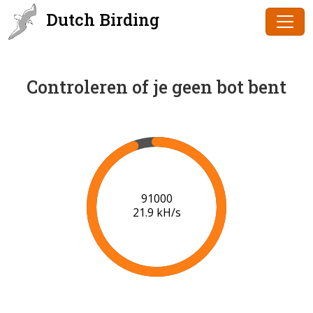
Dutch Birding
Controleren of je geen bot bent
91000
21.9 kH/s