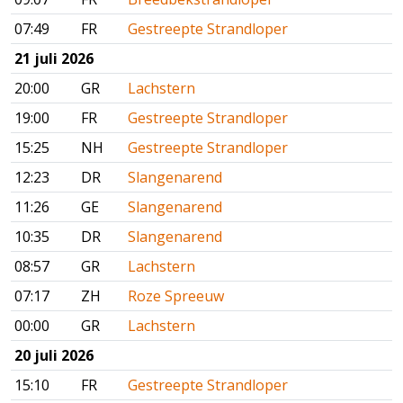
07:49
FR
Gestreepte Strandloper
21 juli 2026
20:00
GR
Lachstern
19:00
FR
Gestreepte Strandloper
15:25
NH
Gestreepte Strandloper
12:23
DR
Slangenarend
11:26
GE
Slangenarend
10:35
DR
Slangenarend
08:57
GR
Lachstern
07:17
ZH
Roze Spreeuw
00:00
GR
Lachstern
20 juli 2026
15:10
FR
Gestreepte Strandloper