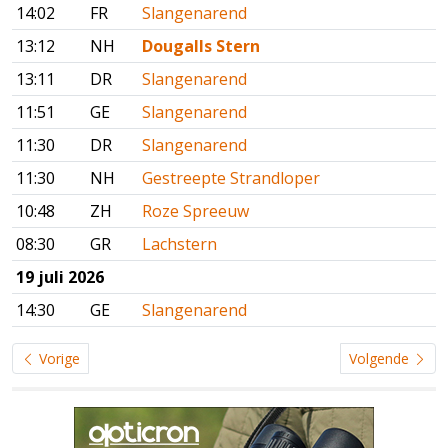
14:02
FR
Slangenarend
13:12
NH
Dougalls Stern
13:11
DR
Slangenarend
11:51
GE
Slangenarend
11:30
DR
Slangenarend
11:30
NH
Gestreepte Strandloper
10:48
ZH
Roze Spreeuw
08:30
GR
Lachstern
19 juli 2026
14:30
GE
Slangenarend
Vorige
Volgende