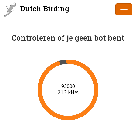
Dutch Birding
Controleren of je geen bot bent
94000
21.4 kH/s