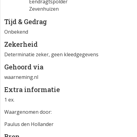
Eendragtspolder
Zevenhuizen
Tijd & Gedrag
Onbekend
Zekerheid
Determinatie zeker, geen kleedgegevens
Gehoord via
waarneming.nl
Extra informatie
1 ex.
Waargenomen door:
Paulus den Hollander
Bron