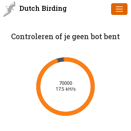
Dutch Birding
Controleren of je geen bot bent
72000
17.6 kH/s