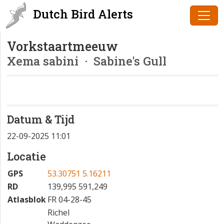
Dutch Bird Alerts
Vorkstaartmeeuw
Xema sabini
· Sabine's Gull
Datum & Tijd
22-09-2025 11:01
Locatie
GPS
53.30751 5.16211
RD
139,995 591,249
Atlasblok
FR 04-28-45
Richel