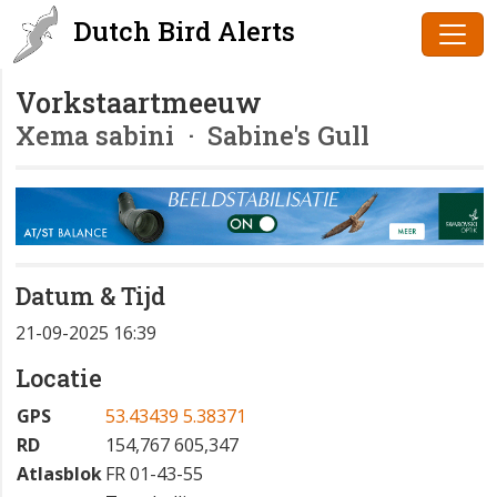
Dutch Bird Alerts
Vorkstaartmeeuw
Xema sabini
· Sabine's Gull
Datum & Tijd
21-09-2025 16:39
Locatie
GPS
53.43439 5.38371
RD
154,767 605,347
Atlasblok
FR 01-43-55