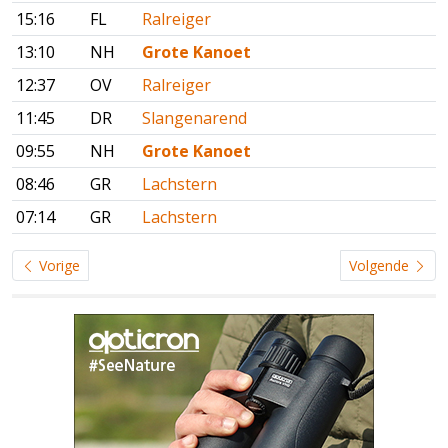
15:16
FL
Ralreiger
13:10
NH
Grote Kanoet
12:37
OV
Ralreiger
11:45
DR
Slangenarend
09:55
NH
Grote Kanoet
08:46
GR
Lachstern
07:14
GR
Lachstern
Vorige
Volgende