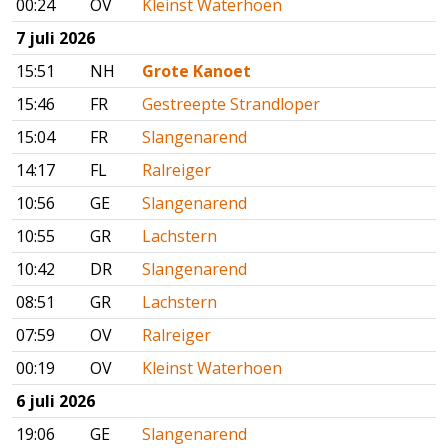
00:24
OV
Kleinst Waterhoen
7 juli 2026
15:51
NH
Grote Kanoet
15:46
FR
Gestreepte Strandloper
15:04
FR
Slangenarend
14:17
FL
Ralreiger
10:56
GE
Slangenarend
10:55
GR
Lachstern
10:42
DR
Slangenarend
08:51
GR
Lachstern
07:59
OV
Ralreiger
00:19
OV
Kleinst Waterhoen
6 juli 2026
19:06
GE
Slangenarend