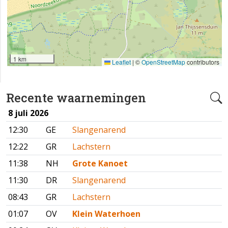
1 km
Leaflet
|
©
OpenStreetMap
contributors
Recente waarnemingen
8 juli 2026
12:30
GE
Slangenarend
12:22
GR
Lachstern
11:38
NH
Grote Kanoet
11:30
DR
Slangenarend
08:43
GR
Lachstern
01:07
OV
Klein Waterhoen