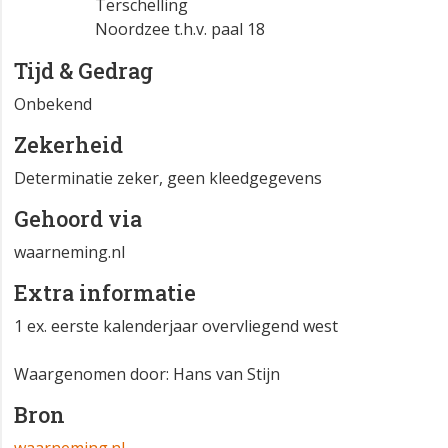
Terschelling
Noordzee t.h.v. paal 18
Tijd & Gedrag
Onbekend
Zekerheid
Determinatie zeker, geen kleedgegevens
Gehoord via
waarneming.nl
Extra informatie
1 ex. eerste kalenderjaar overvliegend west
Waargenomen door: Hans van Stijn
Bron