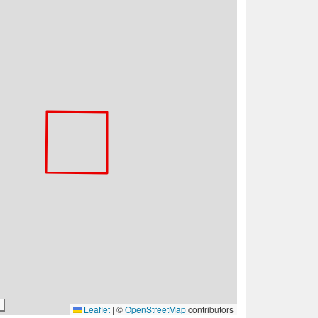
Leaflet
|
©
OpenStreetMap
contributors