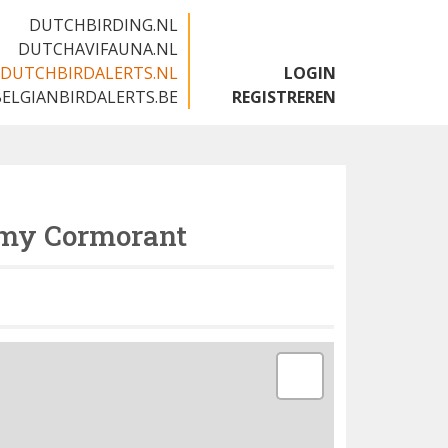
DUTCHBIRDING.NL
DUTCHAVIFAUNA.NL
DUTCHBIRDALERTS.NL
LOGIN
BELGIANBIRDALERTS.BE
REGISTREREN
my Cormorant