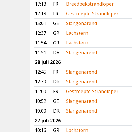
17:13
FR
Breedbekstrandloper
17:13
FR
Gestreepte Strandloper
15:01
GE
Slangenarend
12:37
GR
Lachstern
11:54
GR
Lachstern
11:51
DR
Slangenarend
28 juli 2026
12:45
FR
Slangenarend
12:30
DR
Slangenarend
11:00
FR
Gestreepte Strandloper
10:52
GE
Slangenarend
10:00
DR
Slangenarend
27 juli 2026
10:16
GR
Lachstern