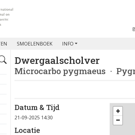
TEN
SMOELENBOEK
INFO
Dwergaalscholver
Microcarbo pygmaeus
· Pyg
Datum & Tijd
+
21-09-2025 14:30
−
Locatie