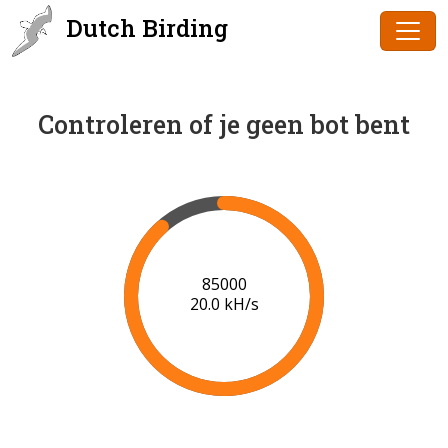
Dutch Birding
Controleren of je geen bot bent
87000
20.1 kH/s