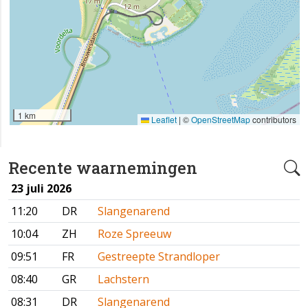
1 km
Leaflet
|
©
OpenStreetMap
contributors
Recente waarnemingen
23 juli 2026
11:20
DR
Slangenarend
10:04
ZH
Roze Spreeuw
09:51
FR
Gestreepte Strandloper
08:40
GR
Lachstern
08:31
DR
Slangenarend