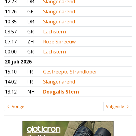
12:23
DR
Slangenarend
11:26
GE
Slangenarend
10:35
DR
Slangenarend
08:57
GR
Lachstern
07:17
ZH
Roze Spreeuw
00:00
GR
Lachstern
20 juli 2026
15:10
FR
Gestreepte Strandloper
14:02
FR
Slangenarend
13:12
NH
Dougalls Stern
Vorige
Volgende