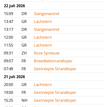
22 juli 2026
15:09
DR
Slangenarend
13:47
GR
Lachstern
13:17
DR
Slangenarend
12:00
GR
Lachstern
11:55
GR
Lachstern
09:31
ZH
Roze Spreeuw
09:07
FR
Breedbekstrandloper
07:49
FR
Gestreepte Strandloper
21 juli 2026
20:00
GR
Lachstern
19:00
FR
Gestreepte Strandloper
15:25
NH
Gestreepte Strandloper