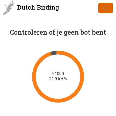
Dutch Birding
Controleren of je geen bot bent
93000
21.3 kH/s