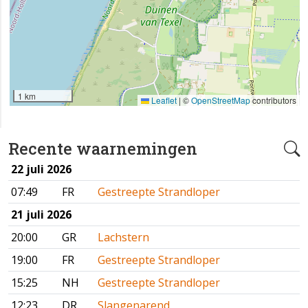
1 km
Leaflet
|
©
OpenStreetMap
contributors
Recente waarnemingen
22 juli 2026
07:49
FR
Gestreepte Strandloper
21 juli 2026
20:00
GR
Lachstern
19:00
FR
Gestreepte Strandloper
15:25
NH
Gestreepte Strandloper
12:23
DR
Slangenarend