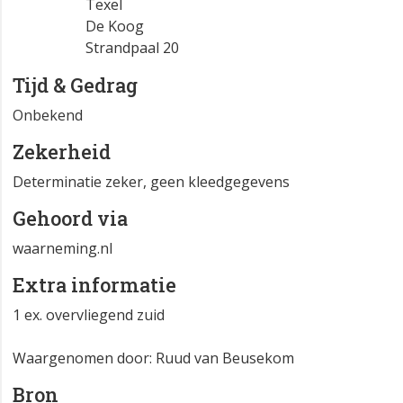
Texel
De Koog
Strandpaal 20
Tijd & Gedrag
Onbekend
Zekerheid
Determinatie zeker, geen kleedgegevens
Gehoord via
waarneming.nl
Extra informatie
1 ex. overvliegend zuid
Waargenomen door: Ruud van Beusekom
Bron