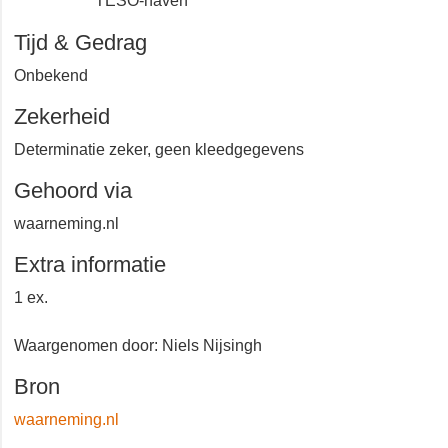
TESO-haven
Tijd & Gedrag
Onbekend
Zekerheid
Determinatie zeker, geen kleedgegevens
Gehoord via
waarneming.nl
Extra informatie
1 ex.
Waargenomen door: Niels Nijsingh
Bron
waarneming.nl