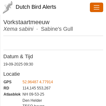
Dutch Bird Alerts
Vorkstaartmeeuw
Xema sabini
· Sabine's Gull
Datum & Tijd
19-09-2025 09:30
Locatie
GPS
52.96487 4.77914
RD
114,145 553,267
Atlasblok
NH 09-53-25
Den Helder