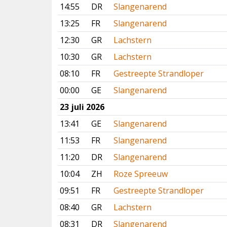
14:55
DR
Slangenarend
13:25
FR
Slangenarend
12:30
GR
Lachstern
10:30
GR
Lachstern
08:10
FR
Gestreepte Strandloper
00:00
GE
Slangenarend
23 juli 2026
13:41
GE
Slangenarend
11:53
FR
Slangenarend
11:20
DR
Slangenarend
10:04
ZH
Roze Spreeuw
09:51
FR
Gestreepte Strandloper
08:40
GR
Lachstern
08:31
DR
Slangenarend