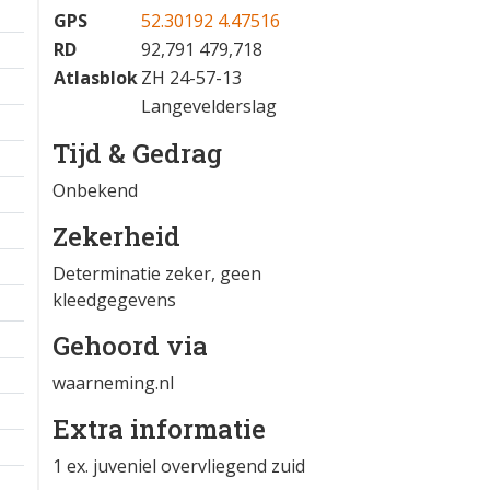
GPS
52.30192 4.47516
RD
92,791 479,718
Atlasblok
ZH 24-57-13
Langevelderslag
Tijd & Gedrag
Onbekend
Zekerheid
Determinatie zeker, geen
kleedgegevens
Gehoord via
waarneming.nl
Extra informatie
1 ex. juveniel overvliegend zuid