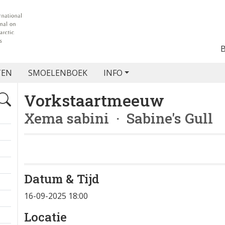
TEN
SMOELENBOEK
INFO
Vorkstaartmeeuw
Xema sabini
· Sabine's Gull
Datum & Tijd
16-09-2025 18:00
Locatie