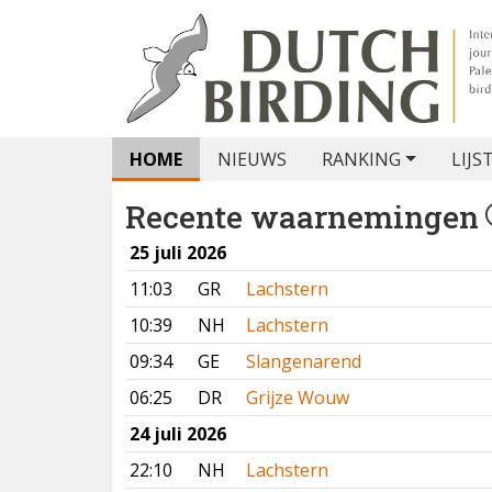
HOME
NIEUWS
RANKING
LIJS
Recente waarnemingen
25 juli 2026
11:03
GR
Lachstern
10:39
NH
Lachstern
09:34
GE
Slangenarend
06:25
DR
Grijze Wouw
24 juli 2026
22:10
NH
Lachstern