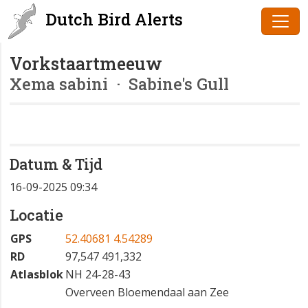
Dutch Bird Alerts
Vorkstaartmeeuw
Xema sabini
· Sabine's Gull
Datum & Tijd
16-09-2025 09:34
Locatie
GPS
52.40681 4.54289
RD
97,547 491,332
Atlasblok
NH 24-28-43
Overveen Bloemendaal aan Zee