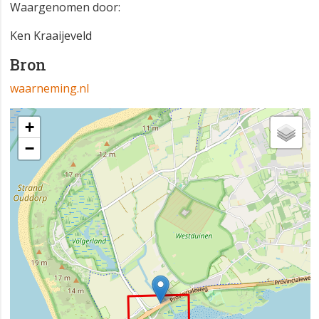
Waargenomen door:
Ken Kraaijeveld
Bron
waarneming.nl
+
−