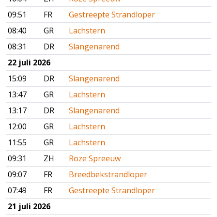
09:51
FR
Gestreepte Strandloper
08:40
GR
Lachstern
08:31
DR
Slangenarend
22 juli 2026
15:09
DR
Slangenarend
13:47
GR
Lachstern
13:17
DR
Slangenarend
12:00
GR
Lachstern
11:55
GR
Lachstern
09:31
ZH
Roze Spreeuw
09:07
FR
Breedbekstrandloper
07:49
FR
Gestreepte Strandloper
21 juli 2026