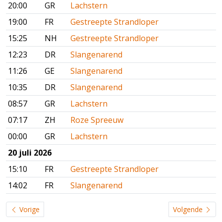
20:00
GR
Lachstern
19:00
FR
Gestreepte Strandloper
15:25
NH
Gestreepte Strandloper
12:23
DR
Slangenarend
11:26
GE
Slangenarend
10:35
DR
Slangenarend
08:57
GR
Lachstern
07:17
ZH
Roze Spreeuw
00:00
GR
Lachstern
20 juli 2026
15:10
FR
Gestreepte Strandloper
14:02
FR
Slangenarend
Vorige
Volgende