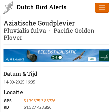
Dutch Bird Alerts
Aziatische Goudplevier
Pluvialis fulva
· Pacific Golden
Plover
Datum & Tijd
14-09-2025 16:35
Locatie
GPS
51.79375 3.88726
RD
51,527 423,856