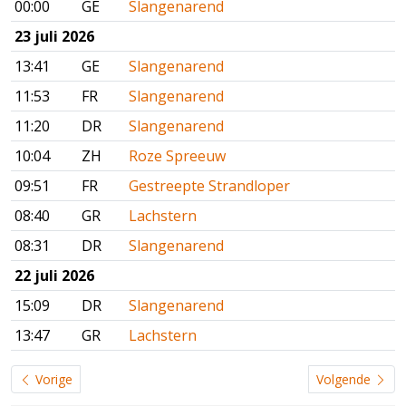
00:00
GE
Slangenarend
23 juli 2026
13:41
GE
Slangenarend
11:53
FR
Slangenarend
11:20
DR
Slangenarend
10:04
ZH
Roze Spreeuw
09:51
FR
Gestreepte Strandloper
08:40
GR
Lachstern
08:31
DR
Slangenarend
22 juli 2026
15:09
DR
Slangenarend
13:47
GR
Lachstern
Vorige
Volgende