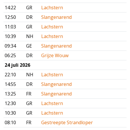
14:22
GR
Lachstern
12:50
DR
Slangenarend
11:03
GR
Lachstern
10:39
NH
Lachstern
09:34
GE
Slangenarend
06:25
DR
Grijze Wouw
24 juli 2026
22:10
NH
Lachstern
14:55
DR
Slangenarend
13:25
FR
Slangenarend
12:30
GR
Lachstern
10:30
GR
Lachstern
08:10
FR
Gestreepte Strandloper