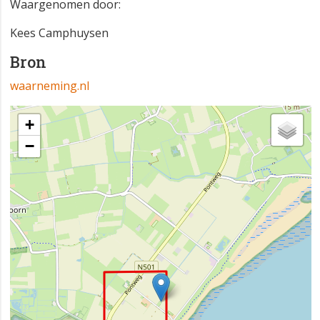
Waargenomen door:
Kees Camphuysen
Bron
waarneming.nl
+
−