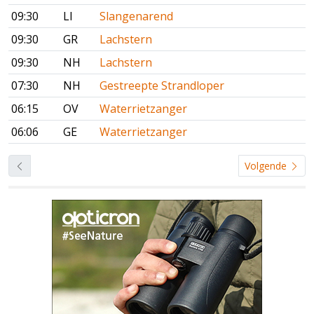
09:30
LI
Slangenarend
09:30
GR
Lachstern
09:30
NH
Lachstern
07:30
NH
Gestreepte Strandloper
06:15
OV
Waterrietzanger
06:06
GE
Waterrietzanger
Volgende