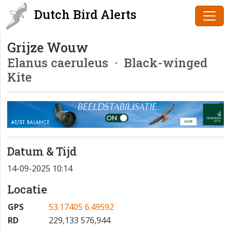
Dutch Bird Alerts
Grijze Wouw
Elanus caeruleus
· Black-winged
Kite
Datum & Tijd
14-09-2025 10:14
Locatie
GPS
53.17405 6.49592
RD
229,133 576,944