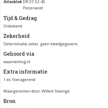
Atlasblok
DR 07-52-45
Peizerwold
Tijd & Gedrag
Onbekend
Zekerheid
Determinatie zeker, geen kleedgegevens
Gehoord via
waarneming.nl
Extra informatie
1 ex. foeragerend
Waargenomen door: Willem Steenge
Bron