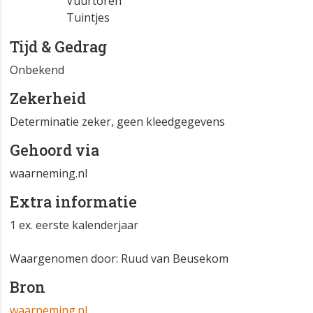
Vuurtoren
Tuintjes
Tijd & Gedrag
Onbekend
Zekerheid
Determinatie zeker, geen kleedgegevens
Gehoord via
waarneming.nl
Extra informatie
1 ex. eerste kalenderjaar
Waargenomen door: Ruud van Beusekom
Bron
waarneming.nl