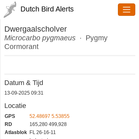
Dutch Bird Alerts
Dwergaalscholver
Microcarbo pygmaeus
· Pygmy
Cormorant
Datum & Tijd
13-09-2025 09:31
Locatie
GPS
52.48697 5.53855
RD
165,280 499,928
Atlasblok
FL 26-16-11