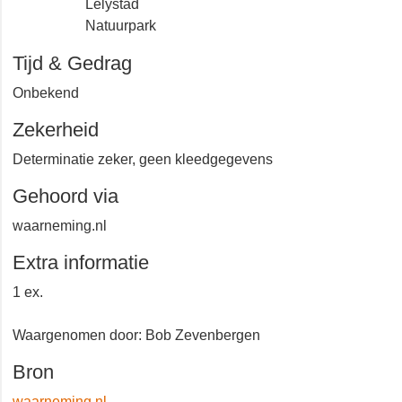
Lelystad
Natuurpark
Tijd & Gedrag
Onbekend
Zekerheid
Determinatie zeker, geen kleedgegevens
Gehoord via
waarneming.nl
Extra informatie
1 ex.
Waargenomen door: Bob Zevenbergen
Bron