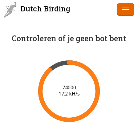
Dutch Birding
Controleren of je geen bot bent
75000
17.3 kH/s