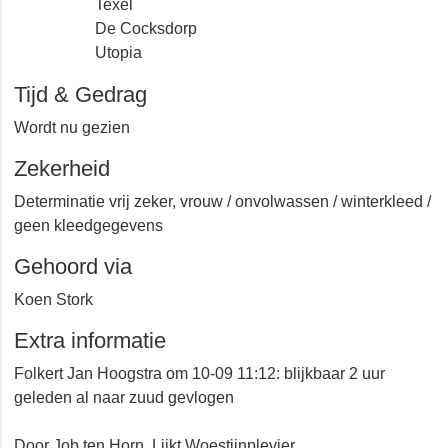
Texel
De Cocksdorp
Utopia
Tijd & Gedrag
Wordt nu gezien
Zekerheid
Determinatie vrij zeker, vrouw / onvolwassen /
winterkleed / geen kleedgegevens
Gehoord via
Koen Stork
Extra informatie
Folkert Jan Hoogstra om 10-09 11:12: blijkbaar 2 uur
geleden al naar zuud gevlogen
Door Job ten Horn. Lijkt Woestijnplevier.