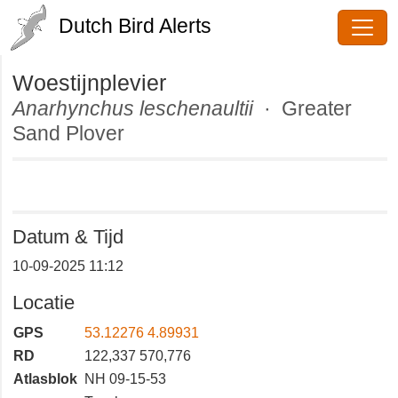
Dutch Bird Alerts
Woestijnplevier
Anarhynchus leschenaultii
·
Greater Sand Plover
Datum & Tijd
10-09-2025 11:12
Locatie
GPS
53.12276 4.89931
RD
122,337 570,776
Atlasblok
NH 09-15-53