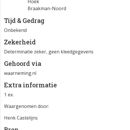
Hoek
Braakman-Noord
Tijd & Gedrag
Onbekend
Zekerheid
Determinatie zeker, geen kleedgegevens
Gehoord via
waarneming.nl
Extra informatie
1 ex.
Waargenomen door:
Henk Castelijns
Bron