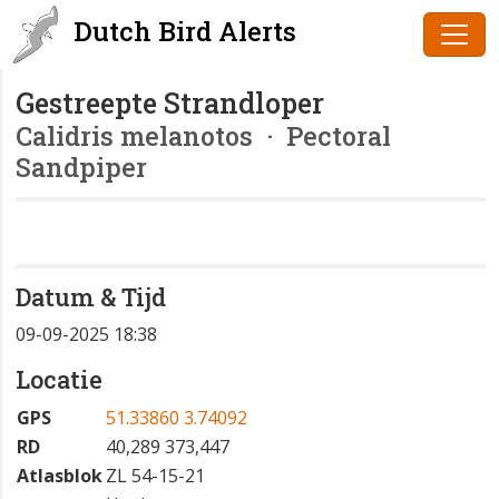
Dutch Bird Alerts
Gestreepte Strandloper
Calidris melanotos
· Pectoral
Sandpiper
Datum & Tijd
09-09-2025 18:38
Locatie
GPS
51.33860 3.74092
RD
40,289 373,447
Atlasblok
ZL 54-15-21