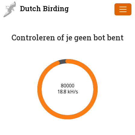
Dutch Birding
Controleren of je geen bot bent
82000
19.0 kH/s