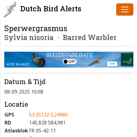
Dutch Bird Alerts
Sperwergrasmus
Sylvia nisoria
· Barred Warbler
Datum & Tijd
08-09-2025 10:08
Locatie
GPS
53.25132 5.24980
RD
145,828 584,981
Atlasblok
FR 05-42-11