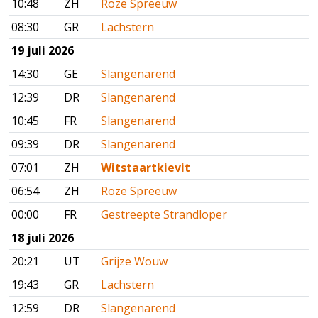
10:48
ZH
Roze Spreeuw
08:30
GR
Lachstern
19 juli 2026
14:30
GE
Slangenarend
12:39
DR
Slangenarend
10:45
FR
Slangenarend
09:39
DR
Slangenarend
07:01
ZH
Witstaartkievit
06:54
ZH
Roze Spreeuw
00:00
FR
Gestreepte Strandloper
18 juli 2026
20:21
UT
Grijze Wouw
19:43
GR
Lachstern
12:59
DR
Slangenarend