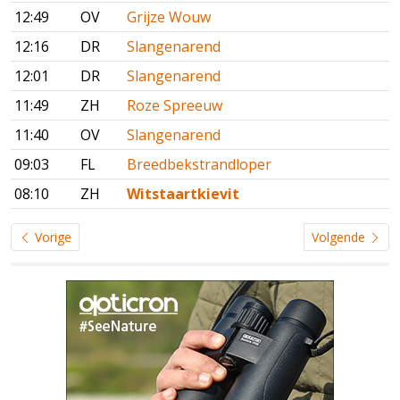
12:49
OV
Grijze Wouw
12:16
DR
Slangenarend
12:01
DR
Slangenarend
11:49
ZH
Roze Spreeuw
11:40
OV
Slangenarend
09:03
FL
Breedbekstrandloper
08:10
ZH
Witstaartkievit
Vorige
Volgende