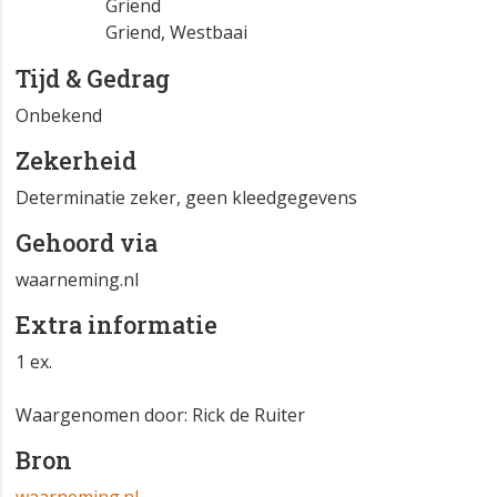
Griend
Griend, Westbaai
Tijd & Gedrag
Onbekend
Zekerheid
Determinatie zeker, geen kleedgegevens
Gehoord via
waarneming.nl
Extra informatie
1 ex.
Waargenomen door: Rick de Ruiter
Bron