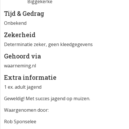
Biggekerke
Tijd & Gedrag
Onbekend
Zekerheid
Determinatie zeker, geen kleedgegevens
Gehoord via
waarneming.nl
Extra informatie
1 ex. adult jagend
Geweldig! Met succes jagend op muizen.
Waargenomen door:
Rob Sponselee