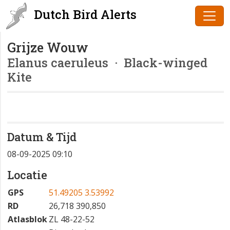
Dutch Bird Alerts
Grijze Wouw
Elanus caeruleus
· Black-winged
Kite
Datum & Tijd
08-09-2025 09:10
Locatie
GPS
51.49205 3.53992
RD
26,718 390,850
Atlasblok
ZL 48-22-52