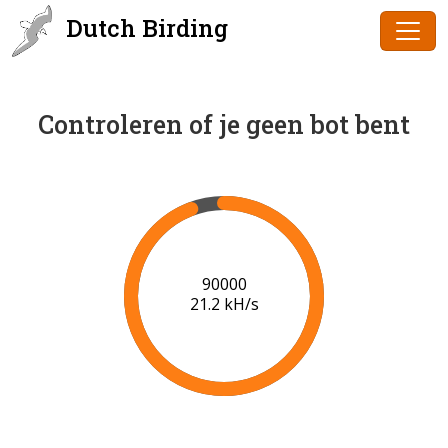
Dutch Birding
Controleren of je geen bot bent
91000
21.3 kH/s