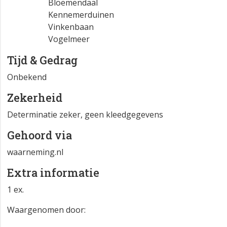
Bloemendaal
Kennemerduinen
Vinkenbaan
Vogelmeer
Tijd & Gedrag
Onbekend
Zekerheid
Determinatie zeker, geen kleedgegevens
Gehoord via
waarneming.nl
Extra informatie
1 ex.
Waargenomen door: