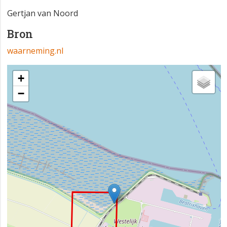
Gertjan van Noord
Bron
waarneming.nl
+
−