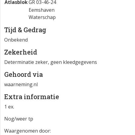
Atlasblok
GR 03-46-24
Eemshaven
Waterschap
Tijd & Gedrag
Onbekend
Zekerheid
Determinatie zeker, geen kleedgegevens
Gehoord via
waarneming.nl
Extra informatie
1 ex.
Nog/weer tp
Waargenomen door: