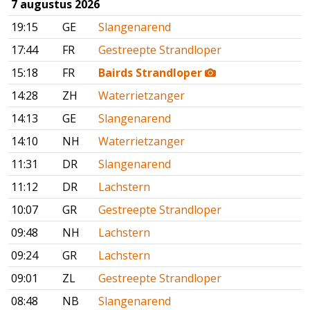
7 augustus 2026
19:15
GE
Slangenarend
17:44
FR
Gestreepte Strandloper
15:18
FR
Bairds Strandloper
14:28
ZH
Waterrietzanger
14:13
GE
Slangenarend
14:10
NH
Waterrietzanger
11:31
DR
Slangenarend
11:12
DR
Lachstern
10:07
GR
Gestreepte Strandloper
09:48
NH
Lachstern
09:24
GR
Lachstern
09:01
ZL
Gestreepte Strandloper
08:48
NB
Slangenarend