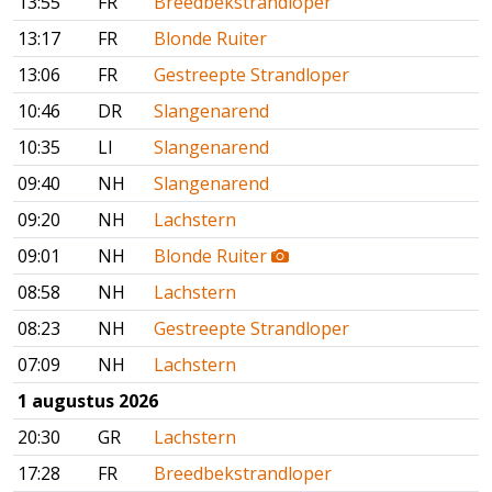
13:55
FR
Breedbekstrandloper
13:17
FR
Blonde Ruiter
13:06
FR
Gestreepte Strandloper
10:46
DR
Slangenarend
10:35
LI
Slangenarend
09:40
NH
Slangenarend
09:20
NH
Lachstern
09:01
NH
Blonde Ruiter
08:58
NH
Lachstern
08:23
NH
Gestreepte Strandloper
07:09
NH
Lachstern
1 augustus 2026
20:30
GR
Lachstern
17:28
FR
Breedbekstrandloper