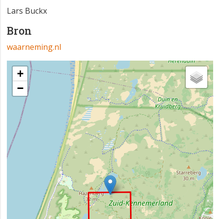
Lars Buckx
Bron
waarneming.nl
+
−