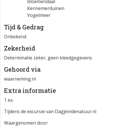
Bloemendaal
Kennemerduinen
Vogelmeer
Tijd & Gedrag
Onbekend
Zekerheid
Determinatie zeker, geen kleedgegevens
Gehoord via
waarneming.nl
Extra informatie
1 ex.
Tijdens de excursie van Dagjeindenatuur.nl
Waargenomen door: