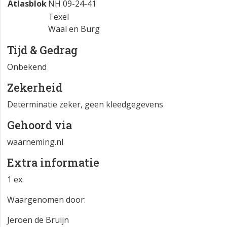
Atlasblok
NH 09-24-41
Texel
Waal en Burg
Tijd & Gedrag
Onbekend
Zekerheid
Determinatie zeker, geen kleedgegevens
Gehoord via
waarneming.nl
Extra informatie
1 ex.
Waargenomen door:
Jeroen de Bruijn