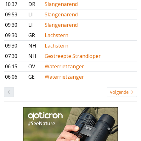
10:37
DR
Slangenarend
09:53
LI
Slangenarend
09:30
LI
Slangenarend
09:30
GR
Lachstern
09:30
NH
Lachstern
07:30
NH
Gestreepte Strandloper
06:15
OV
Waterrietzanger
06:06
GE
Waterrietzanger
Volgende