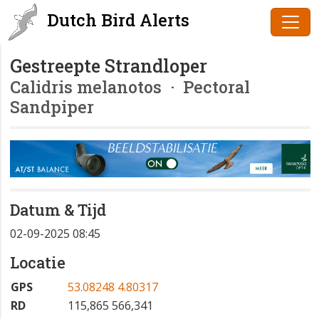
Dutch Bird Alerts
Gestreepte Strandloper
Calidris melanotos
· Pectoral
Sandpiper
Datum & Tijd
02-09-2025 08:45
Locatie
GPS
53.08248 4.80317
RD
115,865 566,341