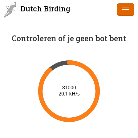
Dutch Birding
Controleren of je geen bot bent
83000
20.3 kH/s