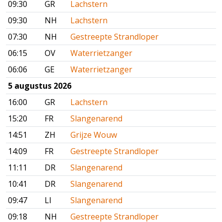
09:30
GR
Lachstern
09:30
NH
Lachstern
07:30
NH
Gestreepte Strandloper
06:15
OV
Waterrietzanger
06:06
GE
Waterrietzanger
5 augustus 2026
16:00
GR
Lachstern
15:20
FR
Slangenarend
14:51
ZH
Grijze Wouw
14:09
FR
Gestreepte Strandloper
11:11
DR
Slangenarend
10:41
DR
Slangenarend
09:47
LI
Slangenarend
09:18
NH
Gestreepte Strandloper