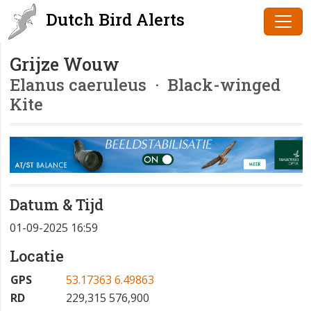
Dutch Bird Alerts
Grijze Wouw
Elanus caeruleus
· Black-winged
Kite
Datum & Tijd
01-09-2025 16:59
Locatie
GPS
53.17363 6.49863
RD
229,315 576,900