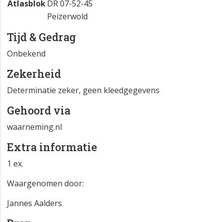
Atlasblok
DR 07-52-45
Peizerwold
Tijd & Gedrag
Onbekend
Zekerheid
Determinatie zeker, geen kleedgegevens
Gehoord via
waarneming.nl
Extra informatie
1 ex.
Waargenomen door:
Jannes Aalders