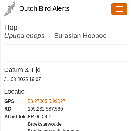
Dutch Bird Alerts
Hop
Upupa epops
· Eurasian Hoopoe
Datum & Tijd
31-08-2025 19:07
Locatie
GPS
53.27305 5.99027
RD
195,232 587,560
Atlasblok
FR 06-34-31
Broeksterwoude