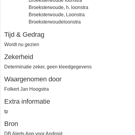
Broeksterwoude loonstra
Broeksterwoude, h. loonstra
Broeksterwoude, Loonstra
Broeksterwoudeloonstra
Tijd & Gedrag
Wordt nu gezien
Zekerheid
Determinatie zeker, geen kleedgegevens
Waargenomen door
Folkert Jan Hoogstra
Extra informatie
tp
Bron
DB Alerts App voor Android