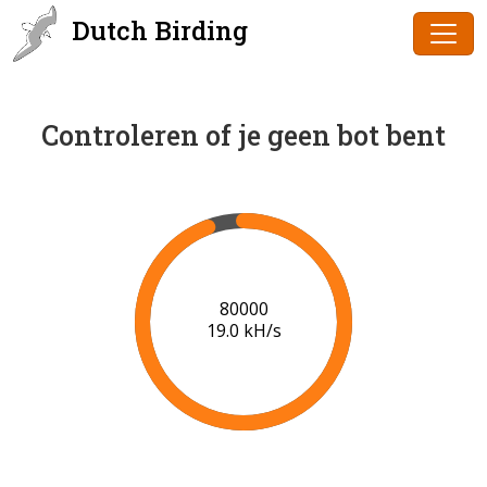
Dutch Birding
Controleren of je geen bot bent
81000
18.8 kH/s