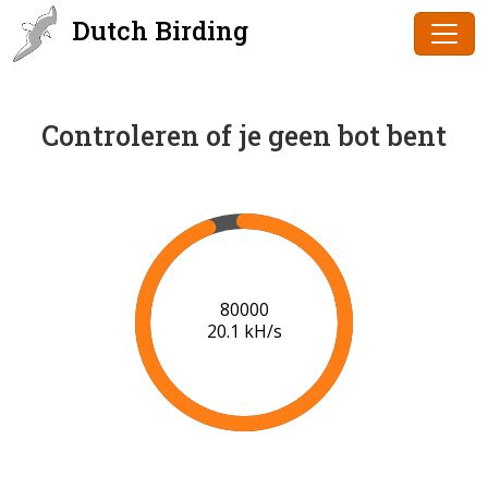
Dutch Birding
Controleren of je geen bot bent
82000
20.0 kH/s