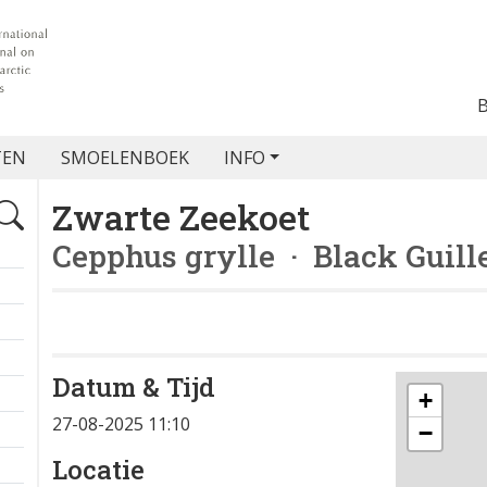
TEN
SMOELENBOEK
INFO
Zwarte Zeekoet
Cepphus grylle
· Black Guill
Datum & Tijd
+
27-08-2025 11:10
−
Locatie