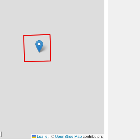
Leaflet
|
©
OpenStreetMap
contributors