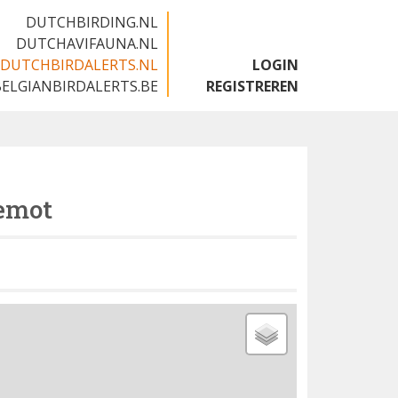
DUTCHBIRDING.NL
DUTCHAVIFAUNA.NL
DUTCHBIRDALERTS.NL
LOGIN
BELGIANBIRDALERTS.BE
REGISTREREN
emot