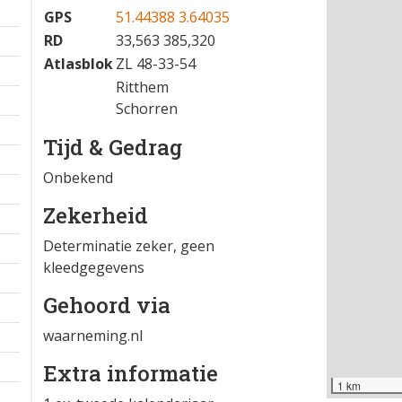
GPS
51.44388 3.64035
RD
33,563 385,320
Atlasblok
ZL 48-33-54
Ritthem
Schorren
Tijd & Gedrag
Onbekend
Zekerheid
Determinatie zeker, geen
kleedgegevens
Gehoord via
waarneming.nl
Extra informatie
1 km