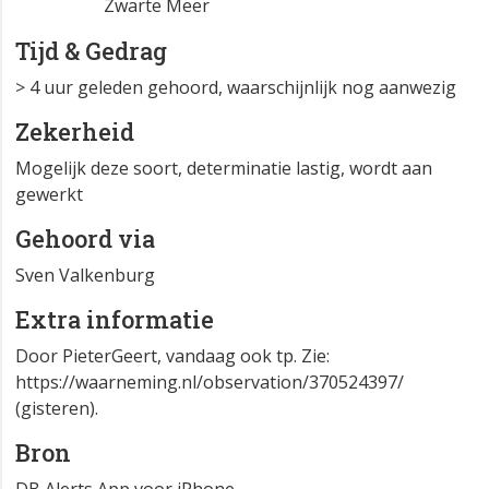
Zwarte Meer
Tijd & Gedrag
> 4 uur geleden gehoord, waarschijnlijk nog aanwezig
Zekerheid
Mogelijk deze soort, determinatie lastig, wordt aan
gewerkt
Gehoord via
Sven Valkenburg
Extra informatie
Door PieterGeert, vandaag ook tp. Zie:
https://waarneming.nl/observation/370524397/
(gisteren).
Bron