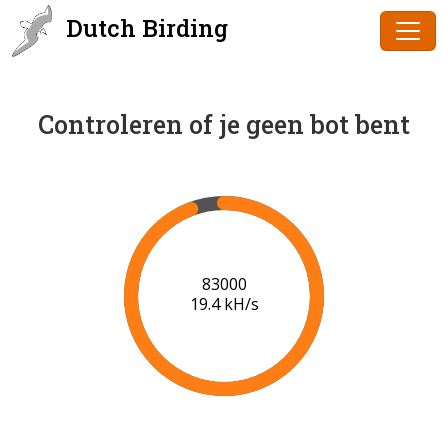
Dutch Birding
Controleren of je geen bot bent
84000
19.4 kH/s