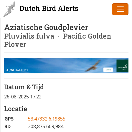
Dutch Bird Alerts
Aziatische Goudplevier
Pluvialis fulva
· Pacific Golden
Plover
Datum & Tijd
26-08-2025 17:22
Locatie
GPS
53.47332 6.19855
RD
208,875 609,984