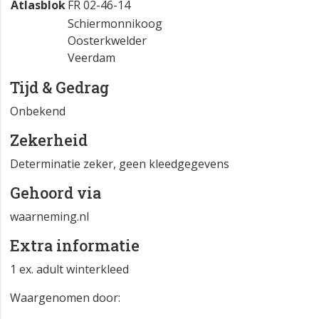
Atlasblok
FR 02-46-14
Schiermonnikoog
Oosterkwelder
Veerdam
Tijd & Gedrag
Onbekend
Zekerheid
Determinatie zeker, geen kleedgegevens
Gehoord via
waarneming.nl
Extra informatie
1 ex. adult winterkleed
Waargenomen door: