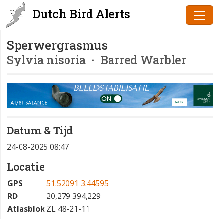
Dutch Bird Alerts
Sperwergrasmus
Sylvia nisoria
· Barred Warbler
Datum & Tijd
24-08-2025 08:47
Locatie
GPS
51.52091 3.44595
RD
20,279 394,229
Atlasblok
ZL 48-21-11