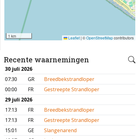
1 km
Leaflet
|
©
OpenStreetMap
contributors
Recente waarnemingen
30 juli 2026
07:30
GR
Breedbekstrandloper
00:00
FR
Gestreepte Strandloper
29 juli 2026
17:13
FR
Breedbekstrandloper
17:13
FR
Gestreepte Strandloper
15:01
GE
Slangenarend