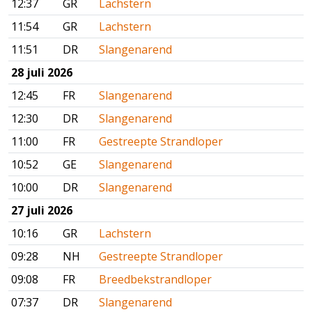
12:37
GR
Lachstern
11:54
GR
Lachstern
11:51
DR
Slangenarend
28 juli 2026
12:45
FR
Slangenarend
12:30
DR
Slangenarend
11:00
FR
Gestreepte Strandloper
10:52
GE
Slangenarend
10:00
DR
Slangenarend
27 juli 2026
10:16
GR
Lachstern
09:28
NH
Gestreepte Strandloper
09:08
FR
Breedbekstrandloper
07:37
DR
Slangenarend